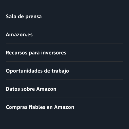
Sala de prensa
Amazon.es
Recursos para inversores
Oportunidades de trabajo
Datos sobre Amazon
Compras fiables en Amazon