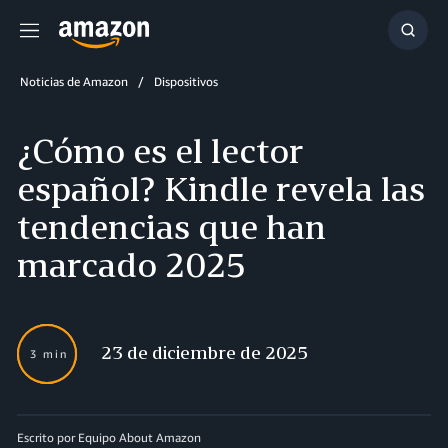
Menú
Mostr
búsq
Noticias de Amazon
Dispositivos
¿Cómo es el lector
español? Kindle revela las
tendencias que han
marcado 2025
23 de diciembre de 2025
3 min
Escrito por Equipo About Amazon