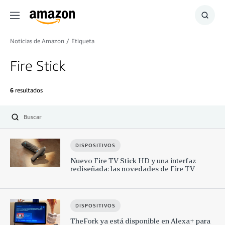
Menú
Mostr
búsq
Noticias de Amazon
/
Etiqueta
Fire Stick
6
resultados
Seleccionar
DISPOSITIVOS
Nuevo Fire TV Stick HD y una interfaz
rediseñada: las novedades de Fire TV
DISPOSITIVOS
TheFork ya está disponible en Alexa+ para