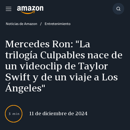
Menú
Mostr
búsq
Noticias de Amazon
Entretenimiento
Mercedes Ron: "La
trilogía Culpables nace de
un videoclip de Taylor
Swift y de un viaje a Los
Ángeles"
11 de diciembre de 2024
3 min