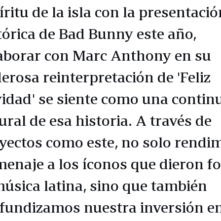
íritu de la isla con la presentació
tórica de Bad Bunny este año,
aborar con Marc Anthony en su
erosa reinterpretación de 'Feliz
idad' se siente como una contin
ural de esa historia. A través de
yectos como este, no solo rendi
enaje a los íconos que dieron f
música latina, sino que también
fundizamos nuestra inversión en