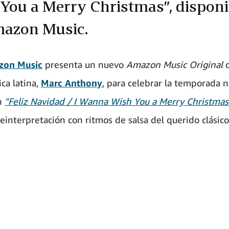
You a Merry Christmas”, disponi
azon Music.
zon Music
presenta un nuevo
Amazon Music Original
d
ca latina,
Marc Anthony
, para celebrar la temporada 
n
"Feliz Navidad / I Wanna Wish You a Merry Christmas
reinterpretación con ritmos de salsa del querido clásico