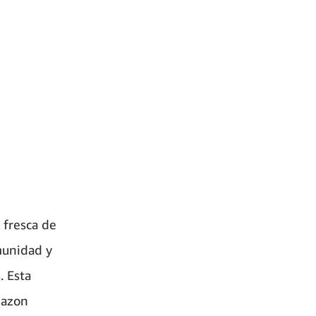
 fresca de
munidad y
. Esta
mazon