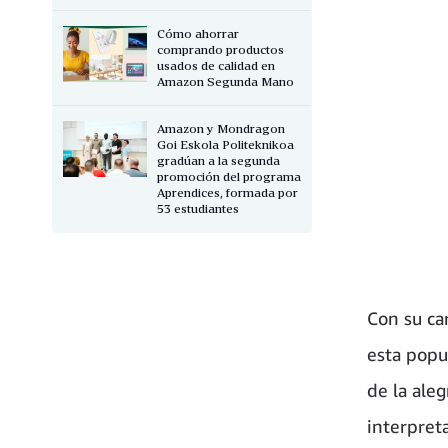
Cómo ahorrar
comprando productos
usados de calidad en
Amazon Segunda Mano
Amazon y Mondragon
Goi Eskola Politeknikoa
gradúan a la segunda
promoción del programa
Aprendices, formada por
53 estudiantes
Con su ca
esta popu
de la aleg
interpret