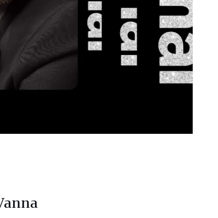
 Wanna