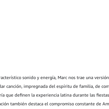
racterístico sonido y energía, Marc nos trae una versión
lar canción, impregnada del espíritu de familia, de co
ría que definen la experiencia latina durante las fiestas
ación también destaca el compromiso constante de A