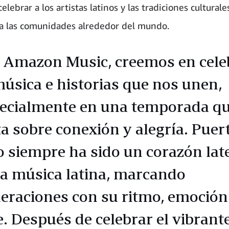
elebrar a los artistas latinos y las tradiciones cultural
a las comunidades alrededor del mundo.
 Amazon Music, creemos en cele
música e historias que nos unen,
ecialmente en una temporada q
ta sobre conexión y alegría. Puer
o siempre ha sido un corazón lat
la música latina, marcando
eraciones con su ritmo, emoción
e. Después de celebrar el vibrant