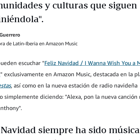
unidades y culturas que siguen
iniéndola".
Guerrero
ora de Latin-Iberia en Amazon Music
pueden escuchar "
Feliz Navidad / I Wanna Wish You a 
s
" exclusivamente en Amazon Music, destacada en la pla
estas
, así como en la nueva estación de radio navideña
 o simplemente diciendo: "Alexa, pon la nueva canción
nthony".
 Navidad siempre ha sido música