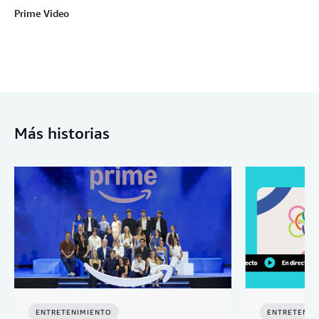
Prime Video
Más historias
ENTRETENIMIENTO
ENTRETENIM