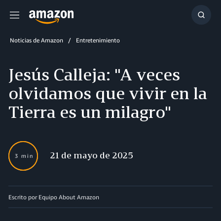
Menú
Mostr
búsq
Noticias de Amazon
Entretenimiento
Jesús Calleja: "A veces
olvidamos que vivir en la
Tierra es un milagro"
21 de mayo de 2025
3 min
Escrito por Equipo About Amazon