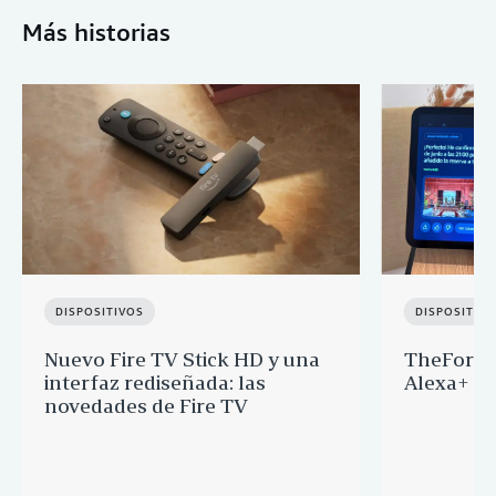
Más historias
DISPOSITIVOS
DISPOSITIV
Nuevo Fire TV Stick HD y una
TheFork y
interfaz rediseñada: las
Alexa+ p
novedades de Fire TV