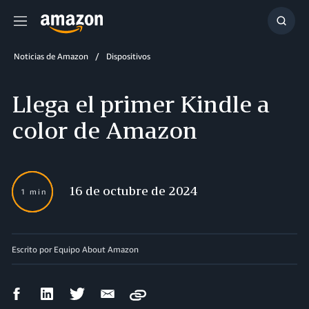
Menú
Mostr
búsq
Noticias de Amazon
Dispositivos
Llega el primer Kindle a
color de Amazon
16 de octubre de 2024
1 min
Escrito por Equipo About Amazon
Compartir
Compartir
Compartir
Compartir
Copy
en
en
en
por