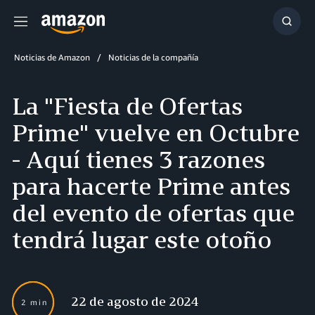
Menú
Mostr
búsq
Noticias de Amazon
Noticias de la compañía
La "Fiesta de Ofertas
Prime" vuelve en Octubre
- Aquí tienes 3 razones
para hacerte Prime antes
del evento de ofertas que
tendrá lugar este otoño
22 de agosto de 2024
2 min