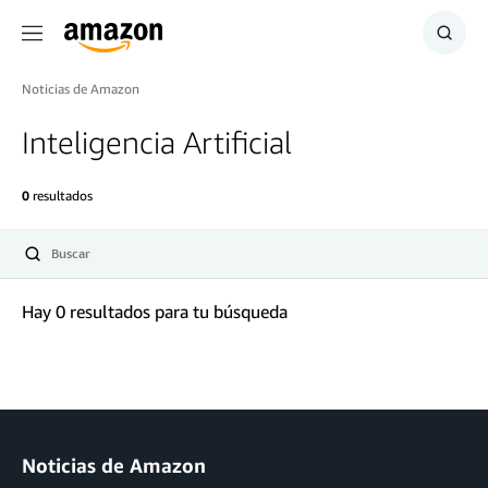
Menú
Mostr
búsq
Noticias de Amazon
Inteligencia Artificial
0
resultados
Seleccionar
Hay 0 resultados para tu búsqueda
Noticias de Amazon