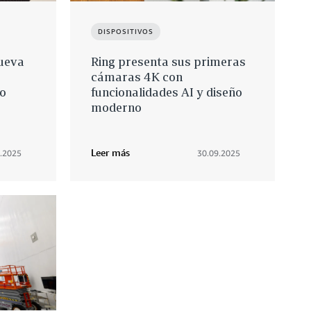
DISPOSITIVOS
ueva
Ring presenta sus primeras
cámaras 4K con
vo
funcionalidades AI y diseño
moderno
Leer más
.2025
30.09.2025