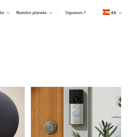
to
Nuestro planeta
Síguenos
ES
EXPAND
Expandir
Expandir