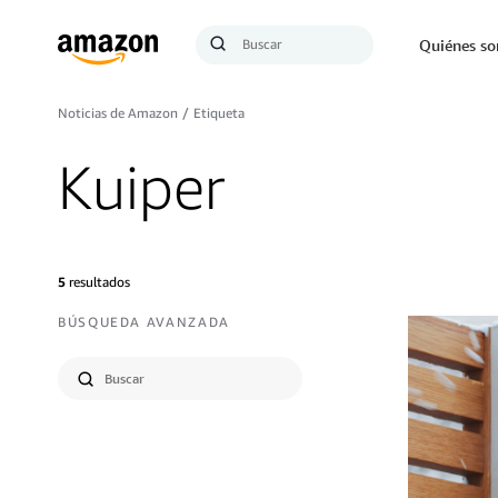
Búsqueda
Quiénes s
Enviar
búsqueda
Noticias de Amazon
/
Etiqueta
Kuiper
5
resultados
BÚSQUEDA AVANZADA
Seleccionar