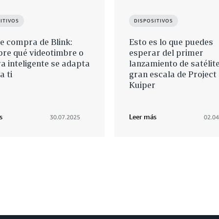
ITIVOS
DISPOSITIVOS
e compra de Blink:
Esto es lo que puedes
bre qué videotimbre o
esperar del primer
 inteligente se adapta
lanzamiento de satélit
a ti
gran escala de Project
Kuiper
s
Leer más
30.07.2025
02.04