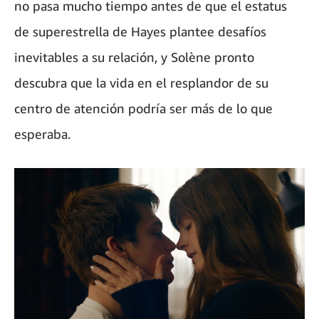
no pasa mucho tiempo antes de que el estatus
de superestrella de Hayes plantee desafíos
inevitables a su relación, y Solène pronto
descubra que la vida en el resplandor de su
centro de atención podría ser más de lo que
esperaba.