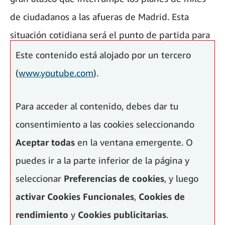
de ciudadanos a las afueras de Madrid. Esta
situación cotidiana será el punto de partida para
tramas inesperadas, cómicas y emotivas.
Este contenido está alojado por un tercero
(
www.youtube.com
).
Para acceder al contenido, debes dar tu
consentimiento a las cookies seleccionando
Aceptar todas
en la ventana emergente. O
puedes ir a la parte inferior de la página y
seleccionar
Preferencias de cookies
, y luego
activar
Cookies Funcionales
,
Cookies de
rendimiento
y
Cookies publicitarias
.