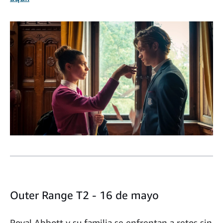
Outer Range T2 - 16 de mayo
Royal Abbott y su familia se enfrentan a retos sin