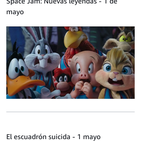
Space Jam: Nuevas leyendas - 1 de
mayo
El escuadrón suicida - 1 mayo