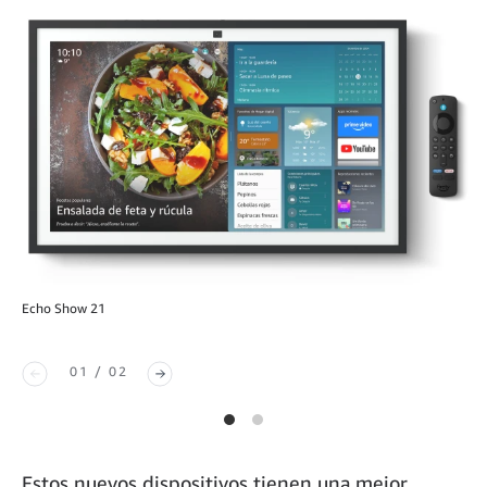
Echo Show 21
01 / 02
Estos nuevos dispositivos tienen una mejor