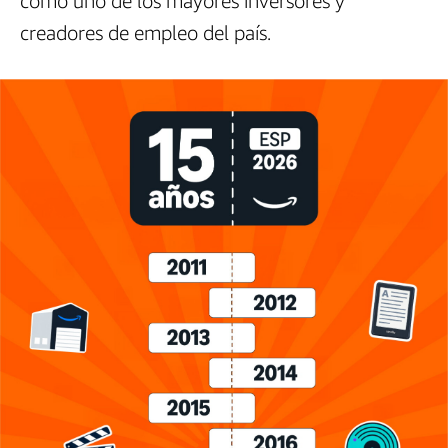
como uno de los mayores inversores y
creadores de empleo del país.