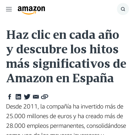
Menú
Mostr
búsq
Haz clic en cada año
y descubre los hitos
más significativos de
Amazon en España
Compartir
Compartir
Compartir
Compartir
Copy
en
en
en
por
Desde 2011, la compañía ha invertido más de
Facebook
LinkedIn
Twitter
correo
electrónico
25.000 millones de euros y ha creado más de
28.000 empleos permanentes, consolidándose