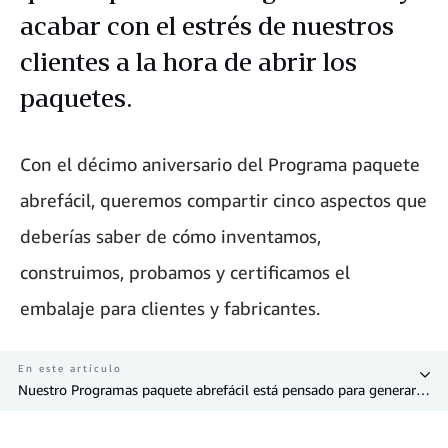
acabar con el estrés de nuestros
clientes a la hora de abrir los
paquetes.
Con el décimo aniversario del Programa paquete
abrefácil, queremos compartir cinco aspectos que
deberías saber de cómo inventamos,
construimos, probamos y certificamos el
embalaje para clientes y fabricantes.
En este artículo
Nuestro Programas paquete abrefácil está pensado para generar menos residuos y poner fin al estrés de nuestros clientes a la hora de abrir los paquetes".