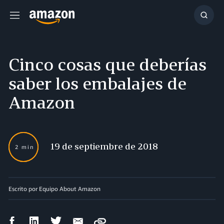
Menú
Mostr
búsq
Cinco cosas que deberías
saber los embalajes de
Amazon
19 de septiembre de 2018
2 min
Escrito por
Equipo About Amazon
Compartir
Compartir
Compartir
Compartir