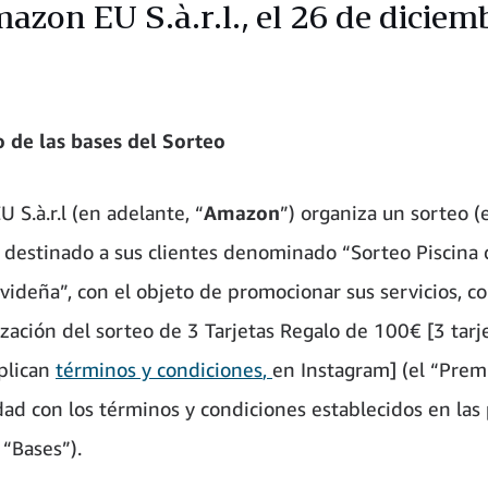
azon EU S.à.r.l., el 26 de diciem
o de las bases del Sorteo
 S.à.r.l (en adelante, “
Amazon
”) organiza un sorteo (
) destinado a sus clientes denominado “Sorteo Piscina 
videña”, con el objeto de promocionar sus servicios, c
ización del sorteo de 3 Tarjetas Regalo de 100€ [3 tarj
aplican
términos y condiciones
,
en Instagram] (el “Prem
ad con los términos y condiciones establecidos en las
 “Bases”).