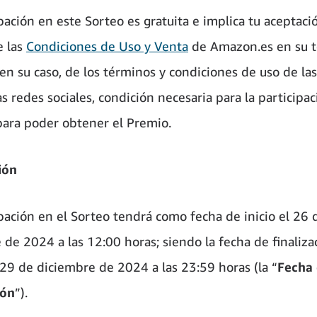
pación en este Sorteo es gratuita e implica tu aceptaci
e las
Condiciones de Uso y Venta
de Amazon.es en su t
 en su caso, de los términos y condiciones de uso de las
s redes sociales, condición necesaria para la participac
para poder obtener el Premio.
ión
ipación en el Sorteo tendrá como fecha de inicio el 26 
 de 2024 a las 12:00 horas; siendo la fecha de finaliza
 29 de diciembre de 2024 a las 23:59 horas (la “
Fecha
ión
”).