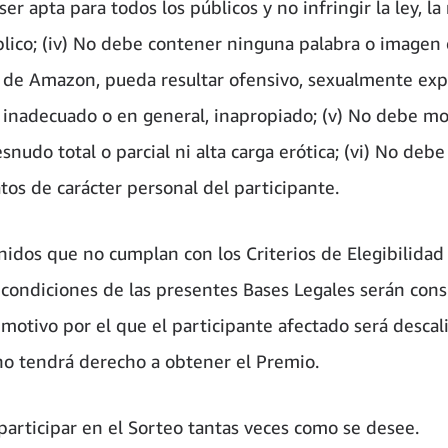
 ser apta para todos los públicos y no infringir la ley, la
lico; (iv) No debe contener ninguna palabra o imagen 
io de Amazon, pueda resultar ofensivo, sexualmente expl
, inadecuado o en general, inapropiado; (v) No debe mo
nudo total o parcial ni alta carga erótica; (vi) No debe 
tos de carácter personal del participante.
nidos que no cumplan con los Criterios de Elegibilidad 
 condiciones de las presentes Bases Legales serán con
 motivo por el que el participante afectado será descal
no tendrá derecho a obtener el Premio.
participar en el Sorteo tantas veces como se desee.