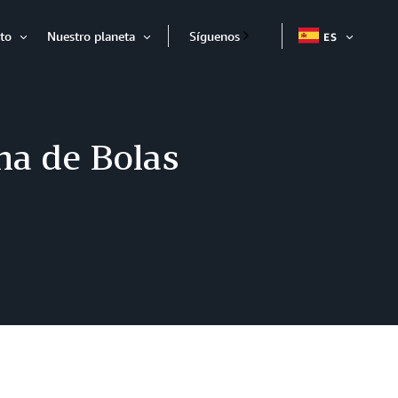
to
Nuestro planeta
Síguenos
ES
EXPAND
Expandir
Expandir
na de Bolas