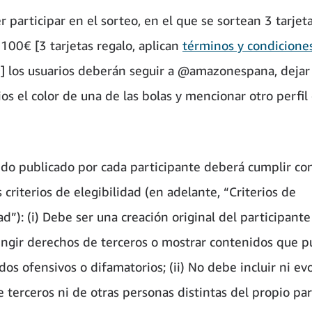
 participar en el sorteo, en el que se sortean 3 tarjet
 100€ [3 tarjetas regalo, aplican
términos y condicione
] los usuarios deberán seguir a @amazonespana, dejar
os el color de una de las bolas y mencionar otro perfil 
ido publicado por cada participante deberá cumplir con
 criterios de elegibilidad (en adelante, “Criterios de
ad”): (i) Debe ser una creación original del participante
ingir derechos de terceros o mostrar contenidos que 
os ofensivos o difamatorios; (ii) No debe incluir ni evo
 terceros ni de otras personas distintas del propio par