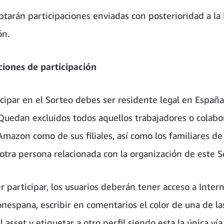
ptarán participaciones enviadas con posterioridad a la
ón.
ciones de participación
icipar en el Sorteo debes ser residente legal en Españ
Quedan excluidos todos aquellos trabajadores o colab
Amazon como de sus filiales, así como los familiares de
 otra persona relacionada con la organización de este S
 participar, los usuarios deberán tener acceso a Intern
espana, escribir en comentarios el color de una de la
 asset y etiquetar a otro perfil siendo esta la única vía