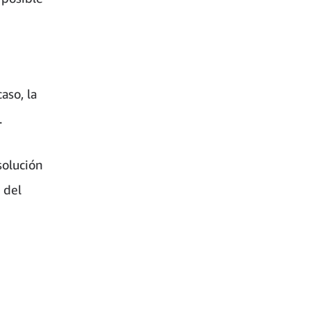
aso, la
.
solución
 del