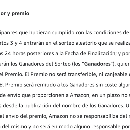
dor y premio
cipantes que hubieran cumplido con las condiciones de
tos 3 y 4 entrarán en el sorteo aleatorio que se realiz
s 24 horas posteriores a la Fecha de Finalización; y por
rán los Ganadores del Sorteo (los “
Ganadores
”), quie
el Premio. El Premio no será transferible, ni canjeable
El Premio será remitido a los Ganadores sin coste algun
 de envío que proporcionen a Amazon, en un plazo no 
 desde la publicación del nombre de los Ganadores. U
 el envío del premio, Amazon no se responsabiliza del 
a del mismo y no será en modo alguno responsable por