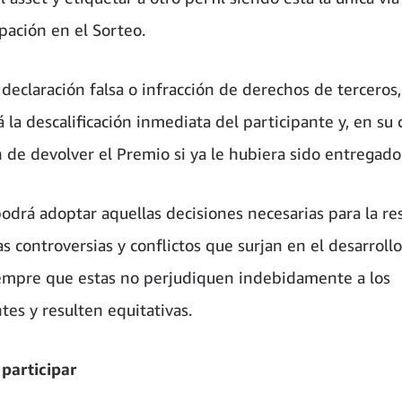
pación en el Sorteo.
 declaración falsa o infracción de derechos de terceros,
 la descalificación inmediata del participante y, en su c
n de devolver el Premio si ya le hubiera sido entregado
drá adoptar aquellas decisiones necesarias para la re
s controversias y conflictos que surjan en el desarrollo
empre que estas no perjudiquen indebidamente a los
tes y resulten equitativas.
participar