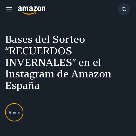
Menú
Mostr
búsq
Bases del Sorteo
“RECUERDOS
INVERNALES” en el
Instagram de Amazon
España
6 min