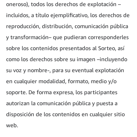
oneroso), todos los derechos de explotación –
incluidos, a título ejemplificativo, los derechos de
reproducción, distribución, comunicación pública
y transformación– que pudieran corresponderles
sobre los contenidos presentados al Sorteo, así
como los derechos sobre su imagen –incluyendo
su voz y nombre-, para su eventual explotación
en cualquier modalidad, formato, medio y/o
soporte. De forma expresa, los participantes
autorizan la comunicación pública y puesta a
disposición de los contenidos en cualquier sitio
web.