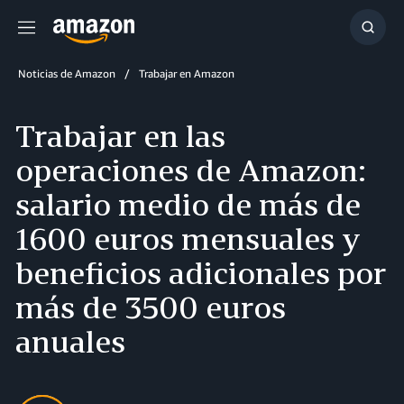
Menú
Mostr
búsq
Noticias de Amazon
Trabajar en Amazon
Trabajar en las
operaciones de Amazon:
salario medio de más de
1600 euros mensuales y
beneficios adicionales por
más de 3500 euros
anuales