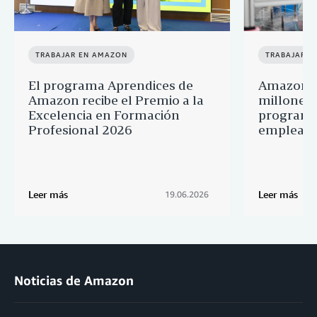
TRABAJAR EN AMAZON
TRABAJAR E
El programa Aprendices de
Amazon d
Amazon recibe el Premio a la
millones 
Excelencia en Formación
programa
Profesional 2026
empleado
Leer más
Leer más
19.06.2026
Noticias de Amazon