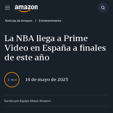
Menú
Mostr
búsq
Noticias de Amazon
Entretenimiento
La NBA llega a Prime
Video en España a finales
de este año
14 de mayo de 2025
2 min
Escrito por Equipo About Amazon