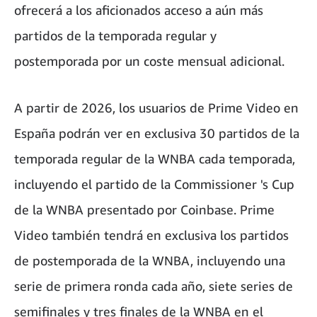
ofrecerá a los aficionados acceso a aún más
partidos de la temporada regular y
postemporada por un coste mensual adicional.
A partir de 2026, los usuarios de Prime Video en
España podrán ver en exclusiva 30 partidos de la
temporada regular de la WNBA cada temporada,
incluyendo el partido de la Commissioner 's Cup
de la WNBA presentado por Coinbase. Prime
Video también tendrá en exclusiva los partidos
de postemporada de la WNBA, incluyendo una
serie de primera ronda cada año, siete series de
semifinales y tres finales de la WNBA en el